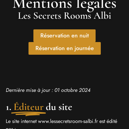
Mentions légales
Les Secrets Rooms Albi
Réservation en nuit
Réservation en journée
Dernière mise à jour : 01 octobre 2024
1.
Éditeur
du site
Le site internet www.lessecretsroom-salbi.fr est édité
par :